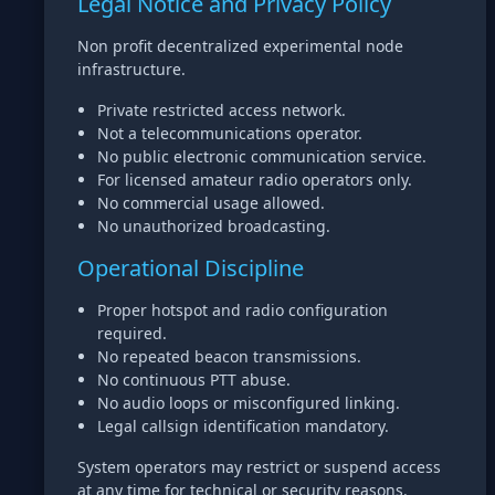
Legal Notice and Privacy Policy
Non profit decentralized experimental node
infrastructure.
Private restricted access network.
Not a telecommunications operator.
No public electronic communication service.
For licensed amateur radio operators only.
No commercial usage allowed.
No unauthorized broadcasting.
Operational Discipline
Proper hotspot and radio configuration
required.
No repeated beacon transmissions.
No continuous PTT abuse.
No audio loops or misconfigured linking.
Legal callsign identification mandatory.
System operators may restrict or suspend access
at any time for technical or security reasons.